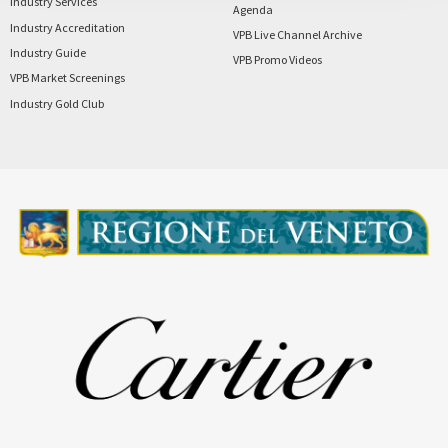
Industry Services
Agenda
Industry Accreditation
VPB Live Channel Archive
Industry Guide
VPB Promo Videos
VPB Market Screenings
Industry Gold Club