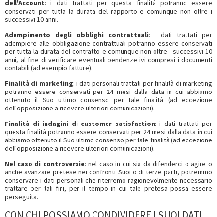
dell'Account
: i dati trattati per questa finalità potranno essere
conservati per tutta la durata del rapporto e comunque non oltre i
successivi 10 anni.
Adempimento degli obblighi contrattuali
: i dati trattati per
adempiere alle obbligazione contrattuali potranno essere conservati
per tutta la durata del contratto e comunque non oltre i successivi 10
anni, al fine di verificare eventuali pendenze ivi compresi i documenti
contabili (ad esempio fatture).
Finalità di marketing
: i dati personali trattati per finalità di marketing
potranno essere conservati per 24 mesi dalla data in cui abbiamo
ottenuto il Suo ultimo consenso per tale finalità (ad eccezione
dell'opposizione a ricevere ulteriori comunicazioni).
Finalità di indagini di customer satisfaction
: i dati trattati per
questa finalità potranno essere conservati per 24 mesi dalla data in cui
abbiamo ottenuto il Suo ultimo consenso per tale finalità (ad eccezione
dell'opposizione a ricevere ulteriori comunicazioni).
Nel caso di controversie
: nel caso in cui sia da difenderci o agire o
anche avanzare pretese nei confronti Suoi o di terze parti, potremmo
conservare i dati personali che riterremo ragionevolmente necessario
trattare per tali fini, per il tempo in cui tale pretesa possa essere
perseguita.
CON CHI POSSIAMO CONDIVIDERE I SUOI DATI