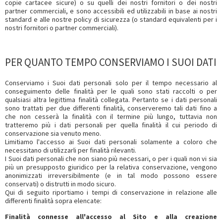
copie cartacee sicure) o su quelli dei nostri fornitori o dei nostri
partner commerciali, e sono accessibili ed utilizzabili in base ai nostri
standard e alle nostre policy di sicurezza (o standard equivalenti per i
nostri fornitori o partner commerciali).
PER QUANTO TEMPO CONSERVIAMO I SUOI DATI
Conserviamo i Suoi dati personali solo per il tempo necessario al
conseguimento delle finalità per le quali sono stati raccolti o per
qualsiasi altra legittima finalità collegata. Pertanto se i dati personali
sono trattati per due differenti finalità, conserveremo tali dati fino a
che non cesserà la finalità con il termine più lungo, tuttavia non
tratteremo più i dati personali per quella finalità il cui periodo di
conservazione sia venuto meno.
Limitiamo l'accesso ai Suoi dati personali solamente a coloro che
necessitano di utilizzarli per finalità rilevanti.
I Suoi dati personali che non siano più necessari, o per i quali non vi sia
più un presupposto giuridico per la relativa conservazione, vengono
anonimizzati irreversibilmente (e in tal modo possono essere
conservati) o distrutti in modo sicuro.
Qui di seguito riportiamo i tempi di conservazione in relazione alle
differenti finalità sopra elencate:
Finalità connesse all'accesso al Sito e alla creazione