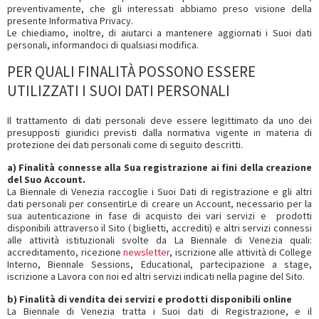
preventivamente, che gli interessati abbiamo preso visione della
presente Informativa Privacy.
Le chiediamo, inoltre, di aiutarci a mantenere aggiornati i Suoi dati
personali, informandoci di qualsiasi modifica.
PER QUALI FINALITÀ POSSONO ESSERE
UTILIZZATI I SUOI DATI PERSONALI
Il trattamento di dati personali deve essere legittimato da uno dei
presupposti giuridici previsti dalla normativa vigente in materia di
protezione dei dati personali come di seguito descritti.
a) Finalità connesse alla Sua registrazione ai fini della creazione
del Suo Account.
La Biennale di Venezia raccoglie i Suoi Dati di registrazione e gli altri
dati personali per consentirLe di creare un Account, necessario per la
sua autenticazione in fase di acquisto dei vari servizi e prodotti
disponibili attraverso il Sito ( biglietti, accrediti) e altri servizi connessi
alle attività istituzionali svolte da La Biennale di Venezia quali:
accreditamento, ricezione
newsletter
, iscrizione alle attività di College
Interno, Biennale Sessions, Educational, partecipazione a stage,
iscrizione a Lavora con noi ed altri servizi indicati nella pagine del Sito.
b) Finalità di vendita dei servizi e prodotti disponibili online
La Biennale di Venezia tratta i Suoi dati di Registrazione, e il