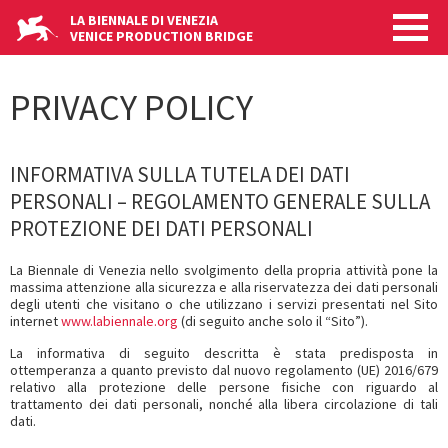
Skip
LA BIENNALE DI VENEZIA
to
VENICE PRODUCTION BRIDGE
main
content
PRIVACY POLICY
INFORMATIVA SULLA TUTELA DEI DATI
PERSONALI – REGOLAMENTO GENERALE SULLA
PROTEZIONE DEI DATI PERSONALI
La Biennale di Venezia nello svolgimento della propria attività pone la
massima attenzione alla sicurezza e alla riservatezza dei dati personali
degli utenti che visitano o che utilizzano i servizi presentati nel Sito
internet
www.labiennale.org
(di seguito anche solo il “Sito”).
La informativa di seguito descritta è stata predisposta in
ottemperanza a quanto previsto dal nuovo regolamento (UE) 2016/679
relativo alla protezione delle persone fisiche con riguardo al
trattamento dei dati personali, nonché alla libera circolazione di tali
dati.