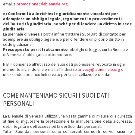
email a
promozione@labiennale.org
e) Conformità alle richieste giuridicamente vincolanti per
adempiere un obbligo legale, regolamenti o provvedimenti
dell'autorità giudiziaria, nonché per difendere un diritto in sede
giudiziaria
La Biennale di Venezia potrà infine trattare i Suoi Dati di contatto per
adempiere un obbligo legale e/o per difendere un proprio diritto in
sede giudiziaria.
Presupposto per il trattamento
: obblighi di legge, cui La Biennale
di Venezia è obbligata a ottemperare.
N.B. Il consenso all’utilizzo dei suoi dati può essere revocato in ogni
momento inviando una e-mail all’indirizzo
privacy@labiennale.org
o
utilizzando specifico link creato per la cancellazione dei dati.
COME MANTENIAMO SICURI I SUOI DATI
PERSONALI
La Biennale di Venezia utilizza una vasta gamma di misure di sicurezza
al fine di migliorare la protezione e la manutenzione della sicurezza,
dell'integrità e dell'accessibilità dei Suoi dati personali.
Tutti i Suoi dati personali sono conservati sui nostri server sicuri (o