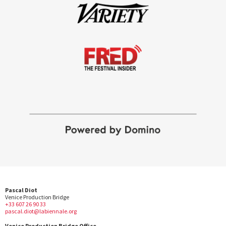
Pascal Diot
Venice Production Bridge
+33 607 26 90 33
pascal.diot@labiennale.org
Venice Production Bridge Office