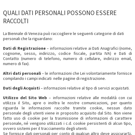
QUALI DATI PERSONALI POSSONO ESSERE
RACCOLTI
La Biennale di Venezia può raccogliere le seguenti categorie di dati
personali che la riguardano:
Dati di Registrazione
– informazioni relative ai Dati Anagrafici (nome,
cognome, sesso, indirizzo, codice fiscale, partita IVA) e Dati di
Contatto (numero di telefono, numero di cellulare, indirizzo email,
numero di fax).
Altri dati personali
– le informazioni che Lei volontariamente fornisce
compilando i campi indicati nelle pagine di registrazione.
Dati degli Acquisti
– informazioni relative al tipo di servizi acquistati.
Utilizzo del Sito Web
– informazioni relative alle modalità con cui
utilizza il Sito, apre o inoltra le nostre comunicazioni, per quanto
riguarda le informazioni raccolte tramite cookie, nessun dato
personale degli utenti viene in proposito acquisito dal Sito. Non viene
fatto uso di cookie per la trasmissione di informazioni di carattere
personale, né vengono utilizzati i c.d. cookie persistenti di alcun tipo,
ovvero sistemi per il tracciamento degli utenti.
Se fornisce dati personali per conto di qualcun altro deve assicurarSi,